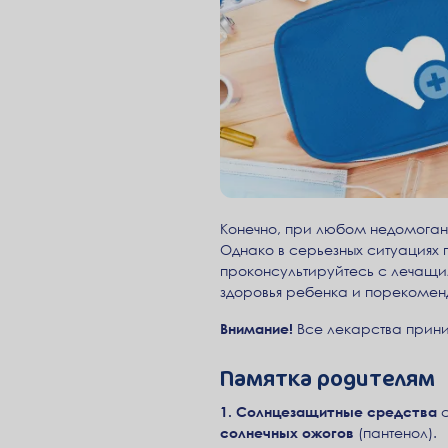
Конечно, при любом недомогани
Однако в серьезных ситуация
проконсультируйтесь с лечащи
здоровья ребенка и порекомен
Внимание!
Все лекарства прини
Памятка родителям
1. Солнцезащитные средства
с
солнечных ожогов
(пантенол).