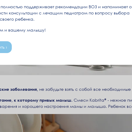
полностью поддерживает рекомендации ВОЗ и напоминает о
сти консультации с лечащим педиатром по вопросу выбора
 своего ребенка.
ам и вашему малышу!
ть ›
ские заболевания,
не забудьте взять с собой все необходимые
питание, к которому привык малыш.
Смеси Kabrita® - нежное пи
арения и хорошего настроения мамы и малыша. Ребенок всег