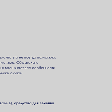
м, что это не всегда возможно.
устимо. Обязательно
ш врач знает все особенности
ниже случаи.
ывание),
средства для лечения