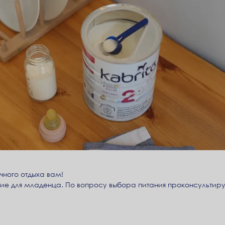
ечного отдыха вам!
ие для младенца. По вопросу выбора питания проконсультиру