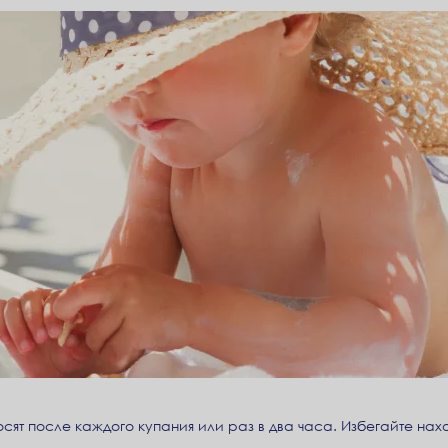
сят после каждого купания или раз в два часа. Избегайте нах