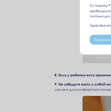
ТМ Kabrita
необходимо
питания для
Здоровья в
Продолжи
8. Если у ребенка есть хрониче
9. Не забудьте взять с собой 
молока для комфортного пищев