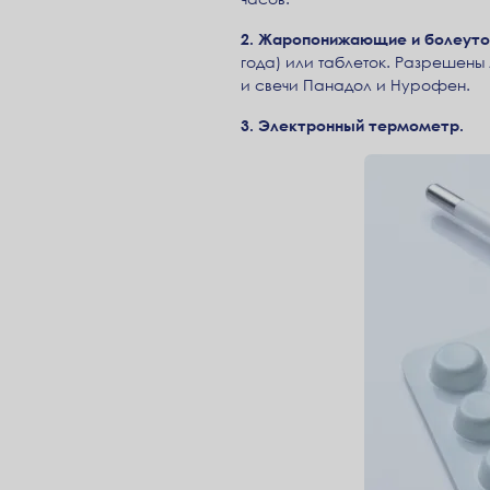
2. Жаропонижающие и болеут
года) или таблеток. Разрешен
и свечи Панадол и Нурофен.
3. Электронный термометр.