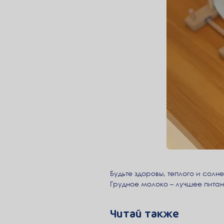
Будьте здоровы, теплого и солн
Грудное молоко – лучшее питан
Читай также