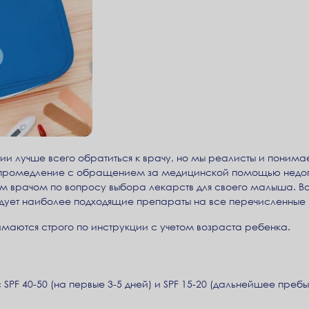
и лучше всего обратиться к врачу, но мы реалисты и понимае
х промедление с обращением за медицинской помощью недоп
м врачом по вопросу выбора лекарств для своего малыша. Ва
дует наиболее подходящие препараты на все перечисленные 
маются строго по инструкции с учетом возраста ребенка.
 SPF 40-50 (на первые 3-5 дней) и SPF 15-20 (дальнейшее преб