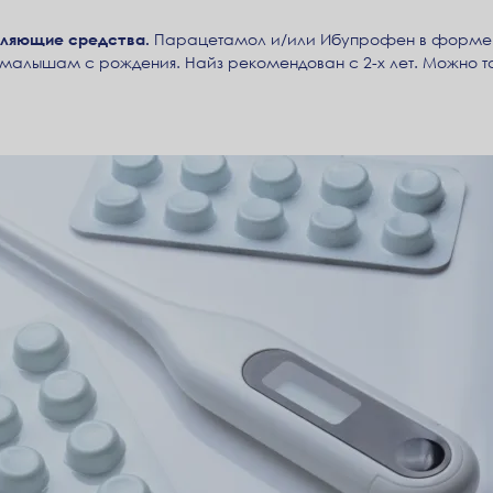
оляющие средства.
Парацетамол и/или Ибупрофен в форме си
ы малышам с рождения. Найз рекомендован с 2-х лет. Можно 