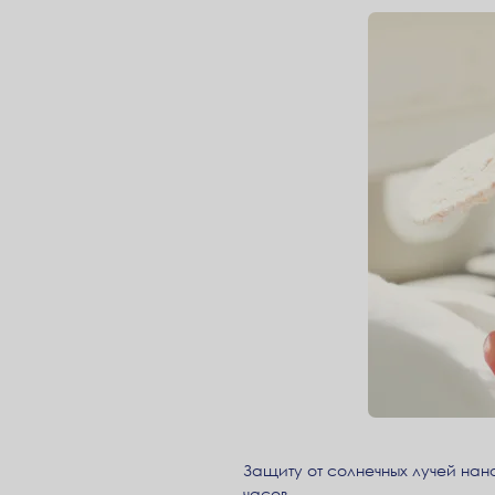
Защиту от солнечных лучей нано
часов.