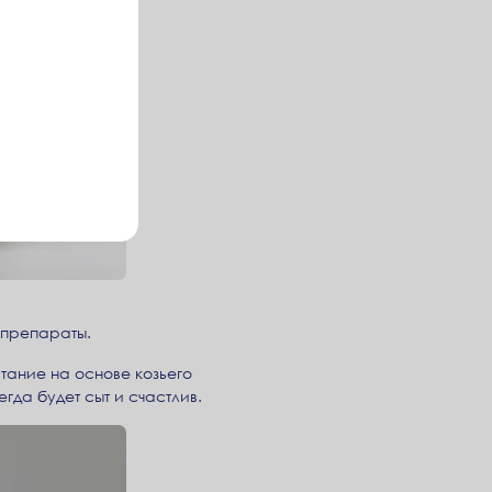
 препараты.
тание на основе козьего
да будет сыт и счастлив.