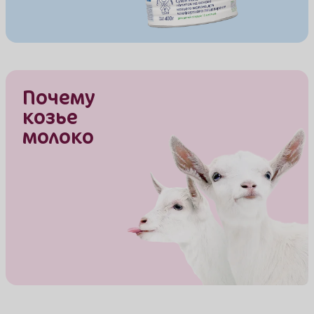
Почему
козье
молоко