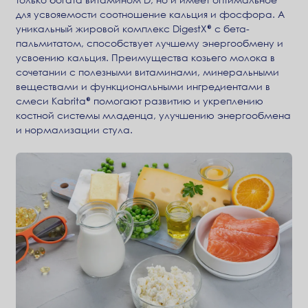
для усвояемости соотношение кальция и фосфора. А
уникальный жировой комплекс DigestX® с бета-
пальмитатом, способствует лучшему энергообмену и
усвоению кальция. Преимущества козьего молока в
сочетании с полезными витаминами, минеральными
веществами и функциональными ингредиентами в
смеси Kabrita® помогают развитию и укреплению
костной системы младенца, улучшению энергообмена
и нормализации стула.