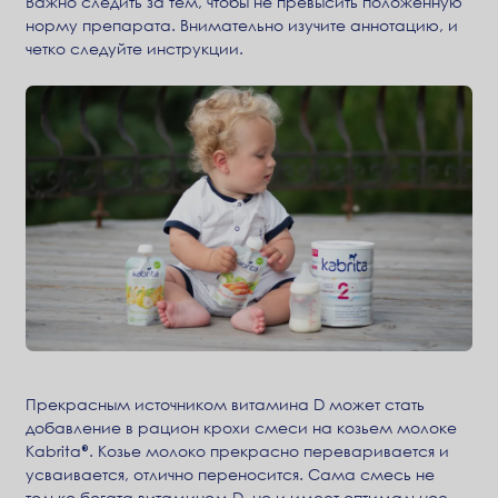
Важно следить за тем, чтобы не превысить положенную
норму препарата. Внимательно изучите аннотацию, и
четко следуйте инструкции.
Прекрасным источником витамина D может стать
добавление в рацион крохи смеси на козьем молоке
Kabrita®. Козье молоко прекрасно переваривается и
усваивается, отлично переносится. Сама смесь не
только богата витамином D, но и имеет оптимальное