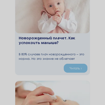
Новорожденный плачет. Как
успокоить малыша?
В 80% случаев плач новорожденного – это
норма. Но это знание не облегчает
стрессовое состояние у родителей,
вызванное продолжительным и
Читать ›
безутешным плачем малыша.