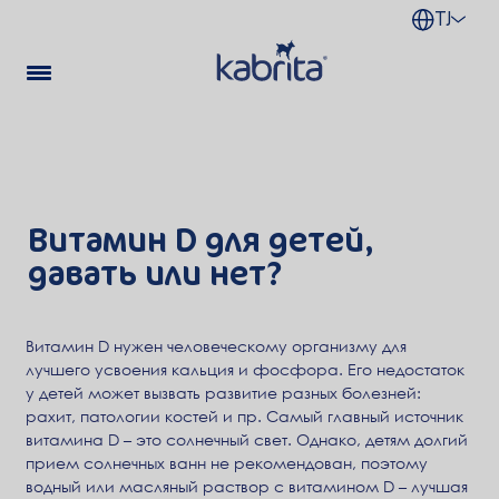
TJ
Витамин D для детей,
давать или нет?
Витамин D нужен человеческому организму для
лучшего усвоения кальция и фосфора. Его недостаток
у детей может вызвать развитие разных болезней:
рахит, патологии костей и пр. Самый главный источник
витамина D – это солнечный свет. Однако, детям долгий
прием солнечных ванн не рекомендован, поэтому
водный или масляный раствор с витамином D – лучшая