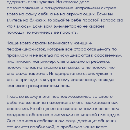
сдержать свои чувства. На самом деле,
разочарование и раздражение направлены скорее
всего на саму себя, а не на окружающих. Если вы
злитесь на близких, то задайте себе простой вопрос «за
что я злюсь». Если вам элементарно не хватает
помощи, то научитесь ее просить.
Чаще всего страхи возникают у женщин-
перфекционисток, которые все стараются делать по
правилам и не всегда прислушиваются к собственным
инстинктам, например, спят отдельно от ребенка,
потому что так написано в книжках, а не потому, что
она сама так хочет. Игнорирование своих чувств и
опыта приводит к внутреннему диссонансу, отсюда
возникает раздражительность.
Плюс ко всему в этот период младенчества своего
ребенка женщина находится в очень изолированном
состоянии. Ее общение со сверстницами в основном
сводится к общению с мамами на детской площадке.
Она варится в собственном соку. Дефицит общения
становится проблемой, а проблема чаще всего