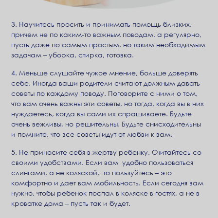
3. Научитесь просить и принимать помощь близких,
причем не по каким-то важным поводам, а регулярно,
пусть даже по самым простым, но таким необходимым
задачам – уборка, стирка, готовка.
4. Меньше слушайте чужое мнение, больше доверять
себе. Иногда ваши родители считают должным давать
советы по каждому поводу. Поговорите с ними о том,
что вам очень важны эти советы, но тогда, когда вы в них
нуждаетесь, когда вы сами их спрашиваете. Будьте
очень вежливы, но решительны. Будьте снисходительны
и помните, что все советы идут от любви к вам.
5. Не приносите себя в жертву ребенку. Считайтесь со
своими удобствами. Если вам удобно пользоваться
слингами, а не коляской, то пользуйтесь – это
комфортно и дает вам мобильность. Если сегодня вам
нужно, чтобы ребенок поспал в коляске в гостях, а не в
кроватке дома – пусть так и будет.