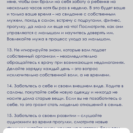
няне, чтобы они брали на себя заботу о ребенке на
несколько часов хотя бы раз в неделю. В это будет ваше
и только ваше время – на свидание с собственным
мужем, поход в салон, встречу с подругами, фитнес,
прогулку, да мало ли еще на что! Посмотрите, как они
управляются с малышом и научитесь доверять им.
Вовлекайте мужа в процесс ухода за малышом.
13. Не игнорируйте знаки, которые вам подает
собственный организм – незамедлительно
обращайтесь к врачу при возникающих недомоганиях.
Делайте зарядку каждый день – это вопрос
исключительно собственной воли, а не времени.
14. Заботьтесь о себе и своем внешнем виде. Ходите в
салоны, покупайте себе новую одежду и никогда не
носите дома старые вещи. Если вы не позаботитесь о
себе, то это грозит стать моделью отношений в семье.
15. Заботьтесь о своем развитии – слушайте
аудиокниги во время прогулки, смотрите новые
фильмы, читайте книги, ходите на выставки. Если вам