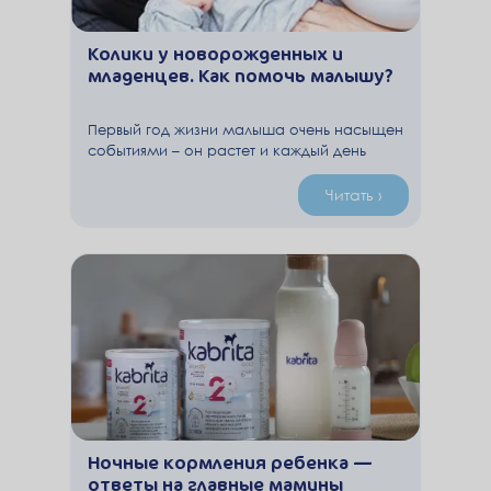
Колики у новорожденных и
младенцев. Как помочь малышу?
Первый год жизни малыша очень насыщен
событиями – он растет и каждый день
радует родителей новыми успехами. С
активным ростом и развитием связаны и
Читать ›
расстройства пищеварения, которых
особенно много у детей этого возраста.
Ночные кормления ребенка —
ответы на главные мамины