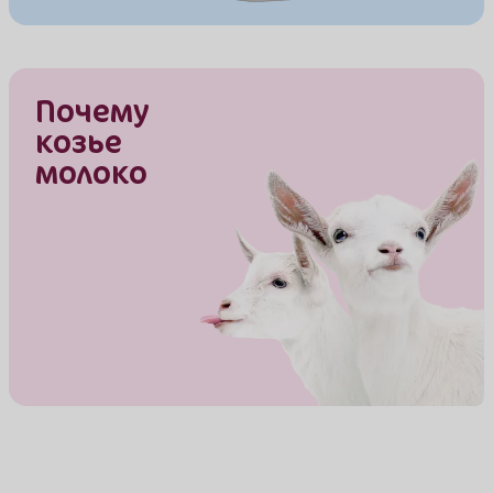
Почему
козье
молоко