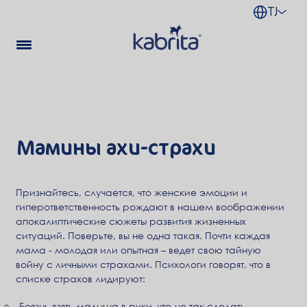
TJ
Мамины ахи-страхи
Признайтесь, случается, что женские эмоции и
гиперответственность рождают в нашем воображении
апокалиптические сюжеты развития жизненных
ситуаций. Поверьте, вы не одна такая. Почти каждая
мама - молодая или опытная – ведет свою тайную
войну с личными страхами. Психологи говорят, что в
списке страхов лидируют:
Боязнь взять малыша в руки, что-не так сделать,