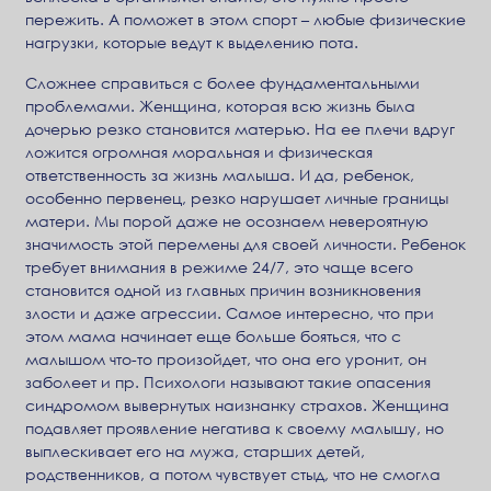
пережить. А поможет в этом спорт – любые физические
нагрузки, которые ведут к выделению пота.
Сложнее справиться с более фундаментальными
проблемами. Женщина, которая всю жизнь была
дочерью резко становится матерью. На ее плечи вдруг
ложится огромная моральная и физическая
ответственность за жизнь малыша. И да, ребенок,
особенно первенец, резко нарушает личные границы
матери. Мы порой даже не осознаем невероятную
значимость этой перемены для своей личности. Ребенок
требует внимания в режиме 24/7, это чаще всего
становится одной из главных причин возникновения
злости и даже агрессии. Самое интересно, что при
этом мама начинает еще больше бояться, что с
малышом что-то произойдет, что она его уронит, он
заболеет и пр. Психологи называют такие опасения
синдромом вывернутых наизнанку страхов. Женщина
подавляет проявление негатива к своему малышу, но
выплескивает его на мужа, старших детей,
родственников, а потом чувствует стыд, что не смогла