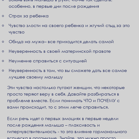
особенно, в первые дни после рождения
Страх за ребенка
Чувство злости на своего ребенка и жгучий стыд за это
чувство
Обида на мужа– все приходится делать самой
Неуверенность в своей материнской правоте
Неумение справиться с ситуацией
Неуверенность в том, что вы сможете дать все самое
лучшее своему малышу
Эти чувства настолько пугают женщин, что некоторые
просто теряют веру в себя. Давайте разбираться в
проблеме вместе. Если понимать ЧТО и ПОЧЕМУ с
вами происходит, то с этим легче справиться.
Если речь идет о первых эмоциях в первые недели
после рождения малыша – плаксивость и
гиперчувствительность - то это влияние гормонального
всплеска в организме. Знайте, это нужно просто