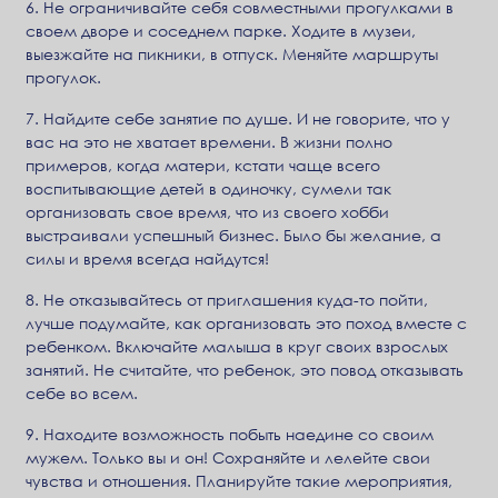
6. Не ограничивайте себя совместными прогулками в
своем дворе и соседнем парке. Ходите в музеи,
выезжайте на пикники, в отпуск. Меняйте маршруты
прогулок.
7. Найдите себе занятие по душе. И не говорите, что у
вас на это не хватает времени. В жизни полно
примеров, когда матери, кстати чаще всего
воспитывающие детей в одиночку, сумели так
организовать свое время, что из своего хобби
выстраивали успешный бизнес. Было бы желание, а
силы и время всегда найдутся!
8. Не отказывайтесь от приглашения куда-то пойти,
лучше подумайте, как организовать это поход вместе с
ребенком. Включайте малыша в круг своих взрослых
занятий. Не считайте, что ребенок, это повод отказывать
себе во всем.
9. Находите возможность побыть наедине со своим
мужем. Только вы и он! Сохраняйте и лелейте свои
чувства и отношения. Планируйте такие мероприятия,