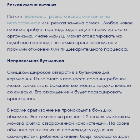
Резкая смена питания
Резкий
переход с грудного вскармливания на
искусственное
или резкая замена смеси. Любое новое
питание требует периода адаптации к нему детского
организма. Иначе малыш может отреагировать на
подобные перепады не только срыгиванием, но и
прочими отклонениями пищеварительного процесса.
Неправильная бутылочка
Слишком широкое отверстие в бутылочке для
кормления. Из-за этого в процессе сосания ребенок
может заглатывать большое количество воздуха вместе
со смесью. Его отхождение и будет провоцировать
срыгивание.
В норме срыгивание не происходит в больших
объемах. Это количество равное 1-2 столовым ложкам
молока слегка створоженной консистенции. На фоне
обычного срыгивания не происходит ухудшения
самочувствия, ребенок активен, бодр, хорошо кушает