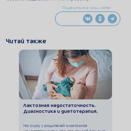
Поделиться в соц. сетях
Читай также
Лактозная недостаточность.
Диагностика и диетотерапия.
На слуху у родителей «лактозная
недостаточность». Что это такое? Как она