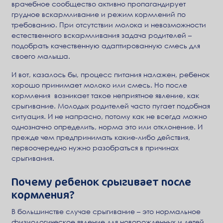
врачебное сообщество активно пропагандирует
грудное вскармливание и режим кормлений по
требованию. При отсутствии молока и невозможности
естественного вскармливания задача родителей –
подобрать качественную адаптированную смесь для
своего малыша.
И вот, казалось бы, процесс питания налажен, ребенок
хорошо принимает молоко или смесь. Но после
кормления возникает такое неприятное явление, как
срыгивание. Молодых родителей часто пугает подобная
ситуация. И не напрасно, потому как не всегда можно
однозначно определить, норма это или отклонение. И
прежде чем предпринимать какие-либо действия,
первоочередно нужно разобраться в причинах
срыгивания.
Почему ребенок срыгивает после
кормления?
В большинстве случае срыгивание – это нормальное
физиологическое явление для новорожденных и детей