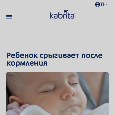
TJ
Ребенок срыгивает после
кормления