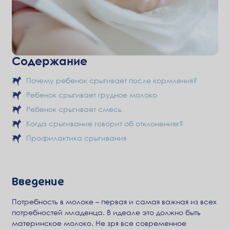
Содержание
Почему ребенок срыгивает после кормления?
Ребенок срыгивает грудное молоко
Ребенок срыгивает смесь
Когда срыгивание говорит об отклонениях?
Профилактика срыгивания
Введение
Потребность в молоке – первая и самая важная из всех
потребностей младенца. В идеале это должно быть
материнское молоко. Не зря все современное