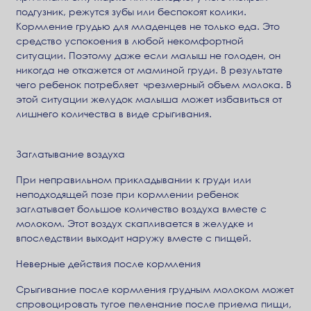
подгузник, режутся зубы или беспокоят колики.
Кормление грудью для младенцев не только еда. Это
средство успокоения в любой некомфортной
ситуации. Поэтому даже если малыш не голоден, он
никогда не откажется от маминой груди. В результате
чего ребенок потребляет чрезмерный объем молока. В
этой ситуации желудок малыша может избавиться от
лишнего количества в виде срыгивания.
Заглатывание воздуха
При неправильном прикладывании к груди или
неподходящей позе при кормлении ребенок
заглатывает большое количество воздуха вместе с
молоком. Этот воздух скапливается в желудке и
впоследствии выходит наружу вместе с пищей.
Неверные действия после кормления
Срыгивание после кормления грудным молоком может
спровоцировать тугое пеленание после приема пищи,