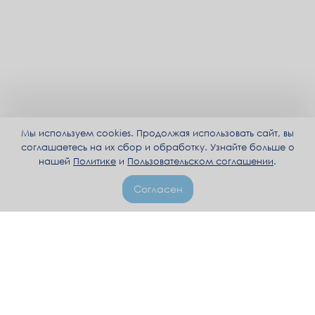
Мы используем cookies. Продолжая использовать сайт, вы
соглашаетесь на их сбор и обработку. Узнайте больше о
нашей
Политике
и
Пользовательском соглашении
.
Согласен