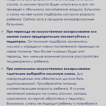
сосать, а молоко просто будет литься ему в рот, что
приведет к обильному заглатыванию воздуха. Бутылочку
и соску на нее нужно подбирать согласно возрасту
ребенка. Сейчас есть в продаже антирефлюксные
бутылочки.
При переходе на искусственное вскармливание или
замене смеси предварительно посоветуйтесь с
педиатром.
Он поможет подобрать заменитель
молока и определит схему постепенного перехода на
новое питание. Чем более плавным будет этот
переход, тем меньше возникнет рисков расстройства
пищеварения у ребенка.
При изначальном искусственном вскармливании
тщательно выбирайте молочную смесь.
Для
новорожденных она обязательно должна быть
адаптированной. Приобретайте питание,
соответствующее возрасту ребенка. В случае
негативной реакции на смесь (колики, запоры,
срыгивания, аллергия) обратитесь к педиатру.
Возможно, смесь не подходит ребенку и потребуется