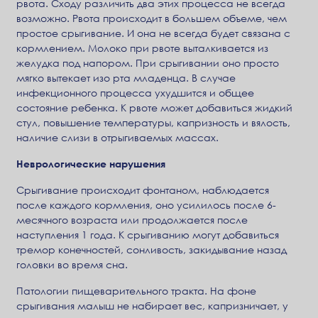
рвота. Сходу различить два этих процесса не всегда
возможно. Рвота происходит в большем объеме, чем
простое срыгивание. И она не всегда будет связана с
кормлением. Молоко при рвоте выталкивается из
желудка под напором. При срыгивании оно просто
мягко вытекает изо рта младенца. В случае
инфекционного процесса ухудшится и общее
состояние ребенка. К рвоте может добавиться жидкий
стул, повышение температуры, капризность и вялость,
наличие слизи в отрыгиваемых массах.
Неврологические нарушения
Срыгивание происходит фонтаном, наблюдается
после каждого кормления, оно усилилось после 6-
месячного возраста или продолжается после
наступления 1 года. К срыгиванию могут добавиться
тремор конечностей, сонливость, закидывание назад
головки во время сна.
Патологии пищеварительного тракта. На фоне
срыгивания малыш не набирает вес, капризничает, у