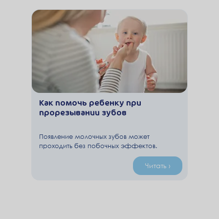
новорожденного.
Как помочь ребенку при
прорезывании зубов
Появление молочных зубов может
проходить без побочных эффектов.
Однако исследования говорят о том, что
болезненные симптомы проявляются у 35-
Читать ›
60% малышей. Родителям необходимо
знать, как помочь ребенку.