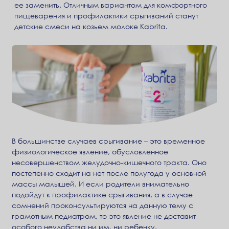
ее заменить. Отличным вариантом для комфортного
пищеварения и профилактики срыгиваний станут
детские смеси на козьем молоке Kabrita.
В большинстве случаев срыгивание – это временное
физиологическое явление, обусловленное
несовершенством желудочно-кишечного тракта. Оно
постепенно сходит на нет после полугода у основной
массы малышей. И если родители внимательно
подойдут к профилактике срыгивания, а в случае
сомнений проконсультируются на данную тему с
грамотным педиатром, то это явление не доставит
особого неудобства ни им, ни ребенку.