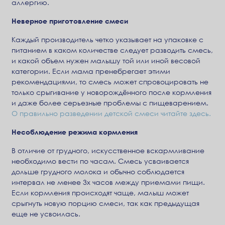
аллергию.
Неверное приготовление смеси
Каждый производитель четко указывает на упаковке с
питанием в каком количестве следует разводить смесь,
и какой объем нужен малышу той или иной весовой
категории. Если мама пренебрегает этими
рекомендациями, то смесь может спровоцировать не
только срыгивание у новорождённого после кормления
и даже более серьезные проблемы с пищеварением.
О правильно разведении детской смеси читайте здесь.
Несоблюдение режима кормления
В отличие от грудного, искусственное вскармливание
необходимо вести по часам. Смесь усваивается
дольше грудного молока и обычно соблюдается
интервал не менее 3х часов между приемами пищи.
Если кормления происходят чаще, малыш может
срыгнуть новую порцию смеси, так как предыдущая
еще не усвоилась.