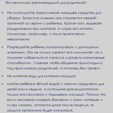
Вот несколько рекомендаций для родителей:
Не используйте агрессивное моющее средство для
уборки. Зачастую именно оно становится первой
причиной аллергии у ребенка. Кроме того, вызывает
раздражения при контакте. А смыть его остатки
полностью, например, с пола практически
невозможно.
Разрешайте ребенку контактировать с домашним
животным. Это не только укрепит его иммунитет, но и
поможет избавиться от стресса и развить когнитивные
способности. Главное, чтобы общение происходило
под присмотром родителей, а питомец был привит.
Не кипятите воду для купания малыша!
Мойте ребёнка тёплой водой с мягким средством для
детей раз в неделю, в остальное время достаточно
только ополаскивать и подмывать малыша. Потому что,
если постоянно смывать бактерии с кожи, которые, к
слову сказать, остаются даже после поцелуя, то
защита организма будет снижаться.