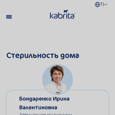
TJ
Стерильность дома
Бондаренко Ирина
Валентиновна
Заведующая отделением,