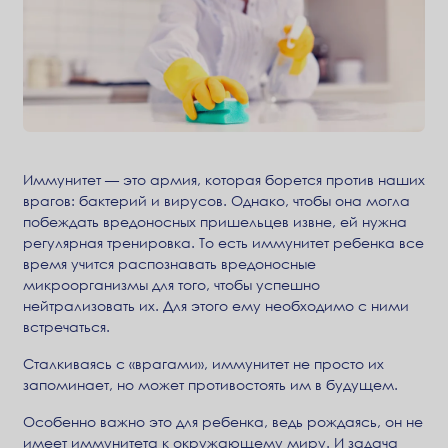
Иммунитет — это армия, которая борется против наших
врагов: бактерий и вирусов. Однако, чтобы она могла
побеждать вредоносных пришельцев извне, ей нужна
регулярная тренировка. То есть иммунитет ребенка все
время учится распознавать вредоносные
микроорганизмы для того, чтобы успешно
нейтрализовать их. Для этого ему необходимо с ними
встречаться.
Сталкиваясь с «врагами», иммунитет не просто их
запоминает, но может противостоять им в будущем.
Особенно важно это для ребенка, ведь рождаясь, он не
имеет иммунитета к окружающему миру. И задача