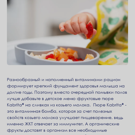
Разнообразный и наполненный витаминами рацион
формирует крепкий фундамент здоровья малыша на
долгие годы. Поэтому вместо очередной помывки полов
лучше добавьте в детское меню фруктовые пюре
Kabrita® на сливках из козьего молока. Пюре Kabrita® -
это витаминная бомба, которая за счет полезных
свойств козьего молока улучшает пищеварение, ведь
именно ЖКТ отвечает за иммунитет. А органические
фрукты доставят в организм все необходимые