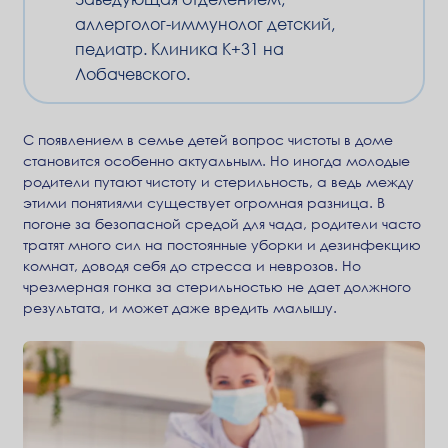
аллерголог-иммунолог детский,
педиатр. Клиника К+31 на
Лобачевского.
С появлением в семье детей вопрос чистоты в доме
становится особенно актуальным. Но иногда молодые
родители путают чистоту и стерильность, а ведь между
этими понятиями существует огромная разница. В
погоне за безопасной средой для чада, родители часто
тратят много сил на постоянные уборки и дезинфекцию
комнат, доводя себя до стресса и неврозов. Но
чрезмерная гонка за стерильностью не дает должного
результата, и может даже вредить малышу.