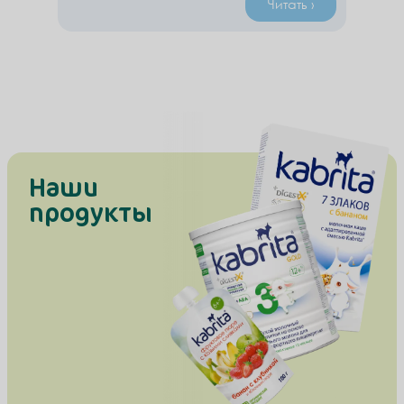
расстраивайтесь, не вам одной
Читать ›
приходится пройти этот путь! Мы поможем
Вам получить информацию, которая
поможет сориентироваться в выборе и
принятии решения о питании своего
малыша.
Наши
продукты