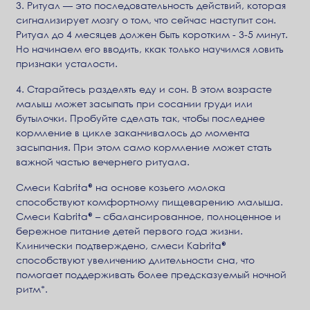
3. Ритуал — это последовательность действий, которая
сигнализирует мозгу о том, что сейчас наступит сон.
Ритуал до 4 месяцев должен быть коротким - 3-5 минут.
Но начинаем его вводить, ккак только научимся ловить
признаки усталости.
4. Старайтесь разделять еду и сон. В этом возрасте
малыш может засыпать при сосании груди или
бутылочки. Пробуйте сделать так, чтобы последнее
кормление в цикле заканчивалось до момента
засыпания. При этом само кормление может стать
важной частью вечернего ритуала.
Смеси Kabrita® на основе козьего молока
способствуют комфортному пищеварению малыша.
Смеси Kabrita® – сбалансированное, полноценное и
бережное питание детей первого года жизни.
Клинически подтверждено, смеси Kabrita®
способствуют увеличению длительности сна, что
помогает поддерживать более предсказуемый ночной
ритм*.