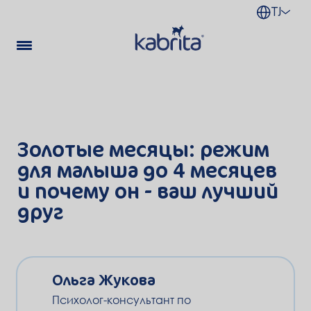
TJ
Золотые месяцы: режим
для малыша до 4 месяцев
и почему он - ваш лучший
друг
Ольга Жукова
Психолог-консультант по