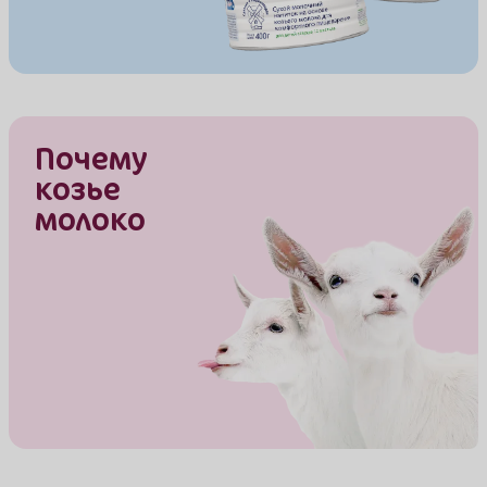
Почему
козье
молоко