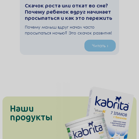
Скачок роста или откат во сне?
Почему ребенок вдруг начинает
просыпаться и как это пережить
Почему малыш вдруг начал часто
просыпаться ночью? Это скачок развития!
6 рабочих советов психолога, как помочь
ребёнку выспаться.
Читать ›
Наши
продукты