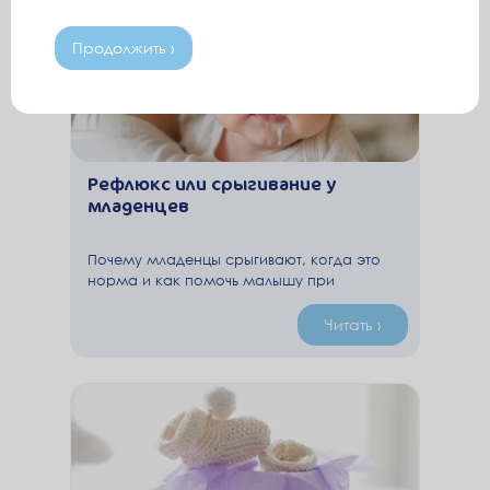
Продолжить ›
Рефлюкс или срыгивание у
младенцев
Почему младенцы срыгивают, когда это
норма и как помочь малышу при
рефлюксе.
Читать ›