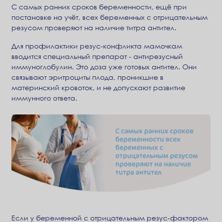
С самых ранних сроков беременности, ещё при
постановке на учёт, всех беременных с отрицательным
резусом проверяют на наличие титра антител.
Для профилактики резус-конфликта мамочкам
вводится специальный препарат - антирезусный
иммуноглобулин. Это доза уже готовых антител. Они
связывают эритроциты плода, проникшие в
материнский кровоток, и не допускают развитие
иммунного ответа.
Если у беременной с отрицательным резус-фактором