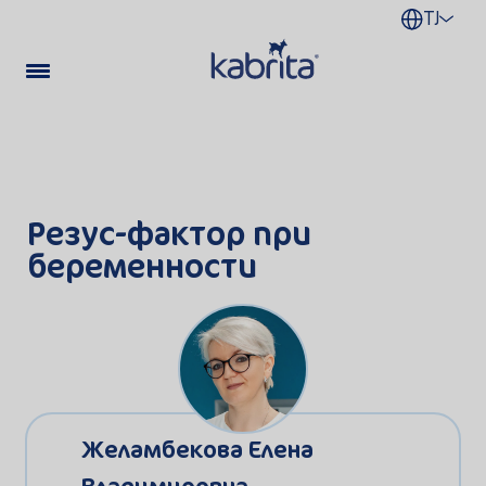
TJ
Резус-фактор при
беременности
Желамбекова Елена
Владимировна