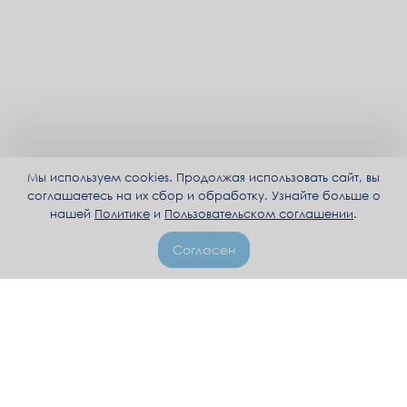
Мы используем cookies. Продолжая использовать сайт, вы
соглашаетесь на их сбор и обработку. Узнайте больше о
нашей
Политике
и
Пользовательском соглашении
.
Согласен