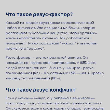
Что такое резус-фактор?
Каждой из четырёх групп крови соответствует свой
набор антигенов. Это специальные белки, которые
распознают чужеродные вещества, чтобы организм
начал вырабатывать антитела. Так работает наш
иммунитет! Нужно распознать “чужака” и выпустить
против него “оружие”.
Резус-фактор — это как раз такой антиген. Он
находится на поверхности эритроцитов. У 85% всех
людей этот антиген есть. Значит, у них кровь резус-
положительная (Rh+). А у остальных 15% — нет, и кровь у
них резус-отрицательная (Rh -).
Что такое резус-конфликт
Если у мамы — минус, а у ребёнка в её животе —
плюс, как у папы, то может произойти резус-конфликт.
Он случается, если в кровь мамы попадают эритроциты