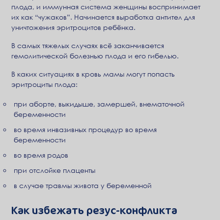
плода, и иммунная система женщины воспринимает
их как “чужаков”. Начинается выработка антител для
уничтожения эритроцитов ребёнка.
В самых тяжелых случаях всё заканчивается
гемолитической болезнью плода и его гибелью.
В каких ситуациях в кровь мамы могут попасть
эритроциты плода:
при аборте, выкидыше, замершей, внематочной
беременности
во время инвазивных процедур во время
беременности
во время родов
при отслойке плаценты
в случае травмы живота у беременной
Как избежать резус-конфликта