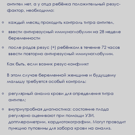
антител нет, а у отца ребёнка положительный резус-
фактор, необходимо:
каждый месяц проходить контроль титра антител,
ввести антирезусный иммуноглобулин на 28 неделе
беременности
после родов резус (+) ребёнком в течение 72 часов
ввести повторно антирезусный иммуноглобулин.
Как быть, если возник резус-конфликт
В этом случае беременной женщине и будущему
малышу требуется особый контроль:
регулярный анализ крови для определения титра
антител;
внутриутробная диагностика: состояние плода
регулярно оценивают при помощи УЗИ,
допплерометрии, кардиотокографии. Могут проводит
пункцию пуповины для забора крови на анализ.