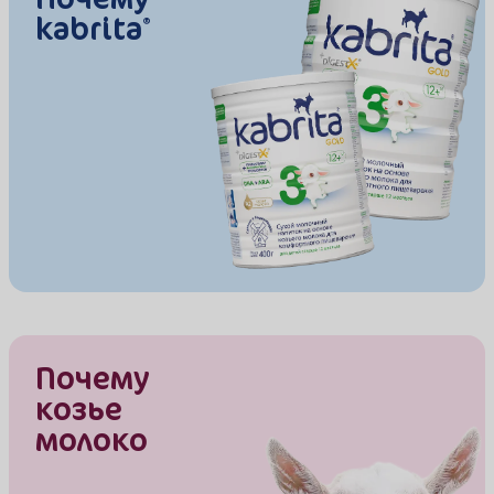
kabrita
®
Почему
козье
молоко