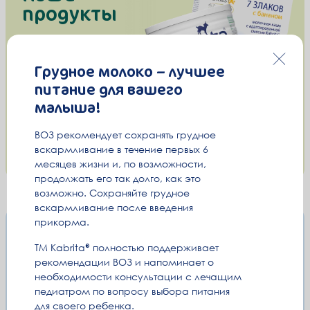
продукты
Грудное молоко – лучшее
питание для вашего
малыша!
ВОЗ рекомендует сохранять грудное
вскармливание в течение первых 6
месяцев жизни и, по возможности,
продолжать его так долго, как это
возможно. Сохраняйте грудное
вскармливание после введения
прикорма.
Почему
kabrita
ТМ Kabrita
полностью поддерживает
®
рекомендации ВОЗ и напоминает о
необходимости консультации с лечащим
педиатром по вопросу выбора питания
для своего ребенка.