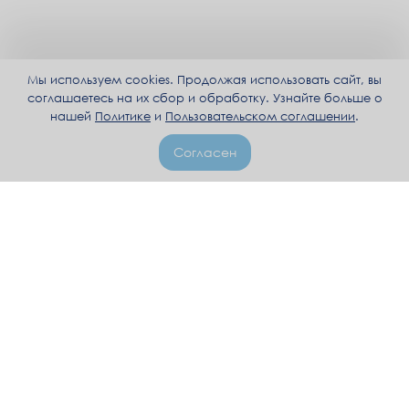
Мы используем cookies. Продолжая использовать сайт, вы
соглашаетесь на их сбор и обработку. Узнайте больше о
нашей
Политике
и
Пользовательском соглашении
.
Согласен