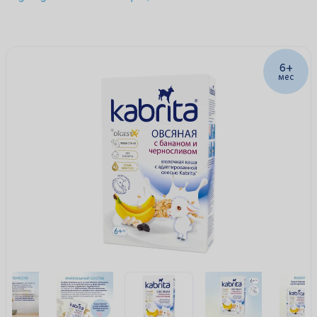
6+
мес