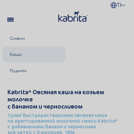
TJ
Смеси
Каши
Пудинги
Kabrita
Овсяная каша на козьем
молочке
с бананом и черносливом
Сухая быстрорастворимая овсяная каша
на адаптированной молочной смеси Kabrita®
с добавлением банана и чернослива
для детей с 6 месяцев, 180г