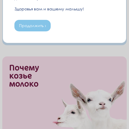
Здоровья вам и вашему малышу!
Продолжить ›
Почему
козье
молоко