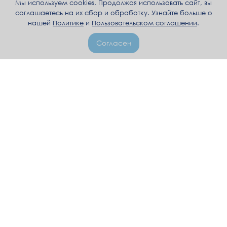
Мы используем cookies. Продолжая использовать сайт, вы
соглашаетесь на их сбор и обработку. Узнайте больше о
нашей
Политике
и
Пользовательском соглашении
.
Согласен
+992 92 008 4006
пн-пт, 10:00–17:00