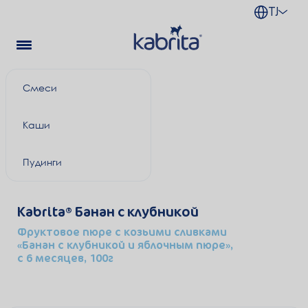
TJ
Смеси
Каши
Пудинги
Kabrita
Банан с клубникой
Фруктовое пюре с козьими сливками
«Банан с клубникой и яблочным пюре»,
с 6 месяцев, 100г