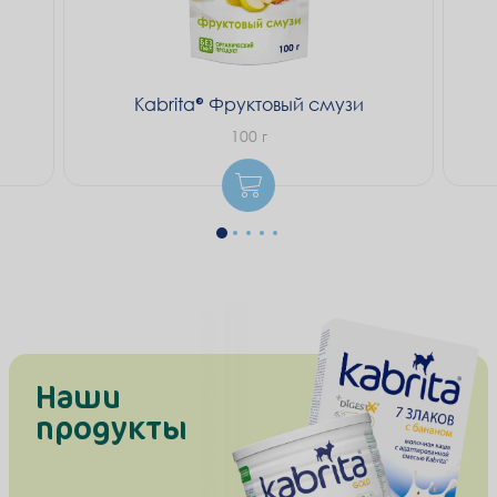
Kabrita
Фруктовый смузи
100 г
Наши
продукты