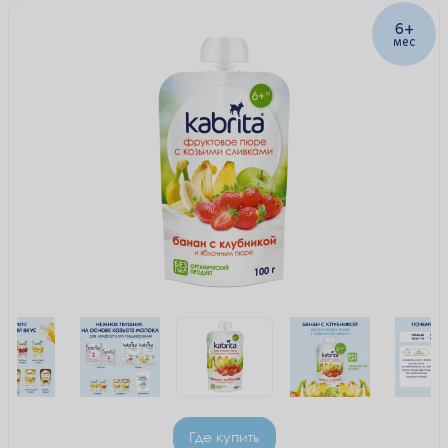
6+
мес
Где купить