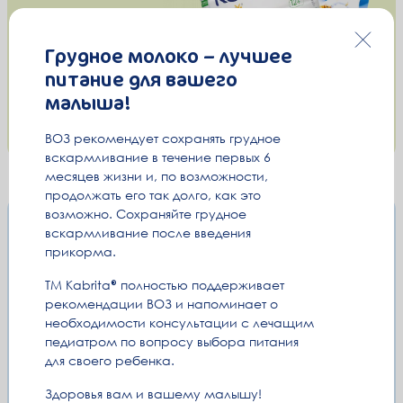
Грудное молоко – лучшее
питание для вашего
малыша!
ВОЗ рекомендует сохранять грудное
вскармливание в течение первых 6
месяцев жизни и, по возможности,
продолжать его так долго, как это
возможно. Сохраняйте грудное
Почему
вскармливание после введения
kabrita
®
прикорма.
ТМ Kabrita
полностью поддерживает
рекомендации ВОЗ и напоминает о
необходимости консультации с лечащим
педиатром по вопросу выбора питания
для своего ребенка.
Здоровья вам и вашему малышу!