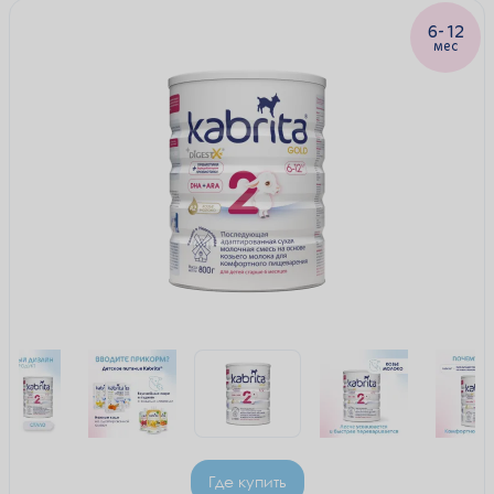
6-12
мес
Где купить