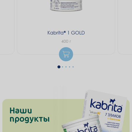
Kabrita
1 GOLD
400 г
Наши
продукты