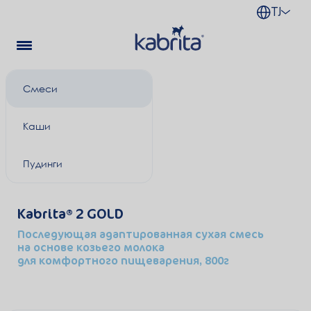
TJ
Смеси
Каши
Пудинги
Kabrita
2 GOLD
Последующая адаптированная сухая смесь
на основе козьего молока
для комфортного пищеварения, 800г