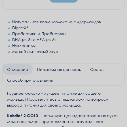
Натуральное козье молоко из Нидерландов
DigestX®
Пребиотики и Пробиотики
DHA (ω-3) и ARA (ω-6)
Нуклеотиды
Мягкий сливочный вкус
Описание
Питательная ценность
Состав
Способ приготовления
Грудное молоко – лучшее питание для Вашего
малыша! Посоветуйтесь с педиатром по вопросу
выбора питания для своего малыша.
Kabrita® 2 GOLD
– последующая адаптированная сухая
молочная смесь приготовлена из натурального