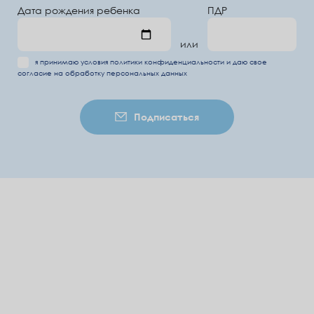
Дата рождения ребенка
ПДР
или
я принимаю условия
политики конфиденциальности
и даю свое
согласие на обработку
персональных данных
Подписаться