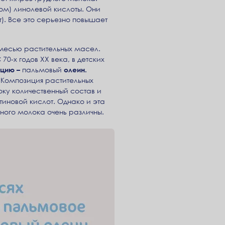
м) линолевой кислоты. Они
). Все это серьезно повышает
месью растительных масел.
0-х годов ХХ века, в детских
кцию –
пальмовый
олеин.
 Композиция растительных
ку количественный состав и
иновой кислот. Однако и эта
тного молока очень различны.