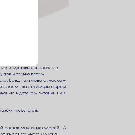
 и здоровье, а, значит, и
уктов и только потом
ла. Вред пальмового масла –
е знаем, что эти мифы о вреде
анию в детском питании ни в
азом, чтобы стать
ный состав молочных смесей. А
 от жиров грудного молока.