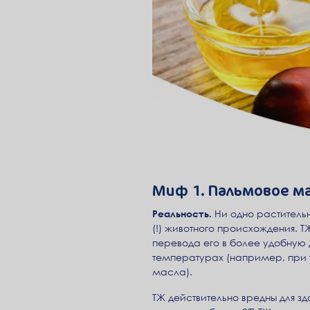
Миф 1. Пальмовое м
Реальность.
Ни одно растительн
(!) животного происхождения.
перевода его в более удобную 
температурах (например, при 
масла).
ТЖ действительно вредны для з