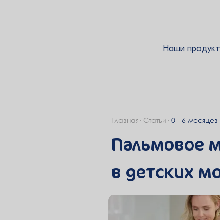
Наши продук
Главная
Статьи
0 - 6 месяцев
Пальмовое м
в детских м