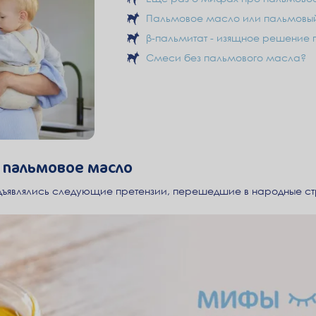
Пальмовое масло или пальмовый
β-пальмитат - изящное решение 
Смеси без пальмового масла?
 пальмовое масло
дъявлялись следующие претензии, перешедшие в народные с