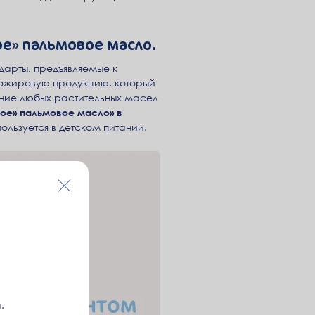
е» пальмовое масло.
арты, предъявляемые к
сложировую продукцию, который
ение любых растительных масел
ое» пальмовое масло» в
пользуется в детском питании.
.