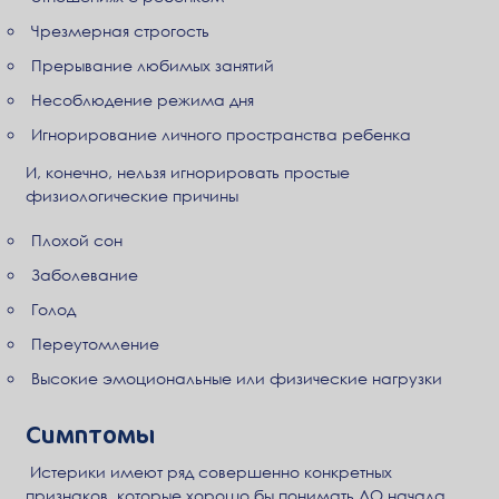
Чрезмерная строгость
Прерывание любимых занятий
Несоблюдение режима дня
Игнорирование личного пространства ребенка
И, конечно, нельзя игнорировать простые
физиологические причины
Плохой сон
Заболевание
Голод
Переутомление
Высокие эмоциональные или физические нагрузки
Симптомы
Истерики имеют ряд совершенно конкретных
признаков, которые хорошо бы понимать ДО начала