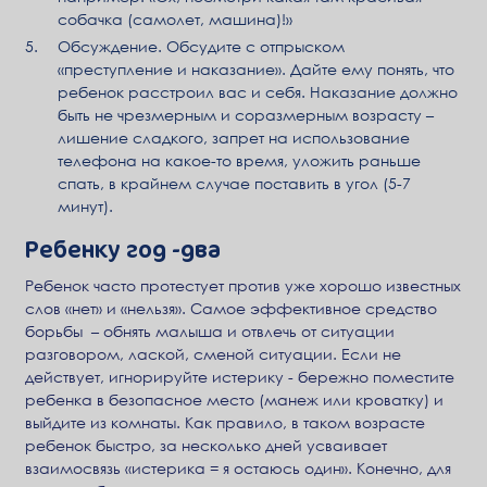
собачка (самолет, машина)!»
Обсуждение. Обсудите с отпрыском
«преступление и наказание». Дайте ему понять, что
ребенок расстроил вас и себя. Наказание должно
быть не чрезмерным и соразмерным возрасту –
лишение сладкого, запрет на использование
телефона на какое-то время, уложить раньше
спать, в крайнем случае поставить в угол (5-7
минут).
Ребенку год -два
Ребенок часто протестует против уже хорошо известных
слов «нет» и «нельзя». Самое эффективное средство
борьбы – обнять малыша и отвлечь от ситуации
разговором, лаской, сменой ситуации. Если не
действует, игнорируйте истерику - бережно поместите
ребенка в безопасное место (манеж или кроватку) и
выйдите из комнаты. Как правило, в таком возрасте
ребенок быстро, за несколько дней усваивает
взаимосвязь «истерика = я остаюсь один». Конечно, для