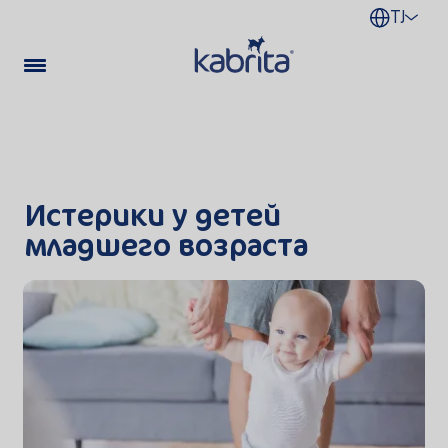
TJ
Истерики у детей
младшего возраста