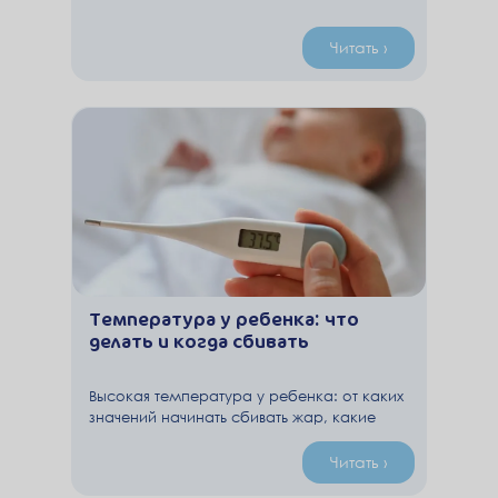
Читать ›
Температура у ребенка: что
делать и когда сбивать
Высокая температура у ребенка: от каких
значений начинать сбивать жар, какие
лекарства использовать, когда срочно
вызывать скорую и как правильно
Читать ›
восстановить малыша после болезни с