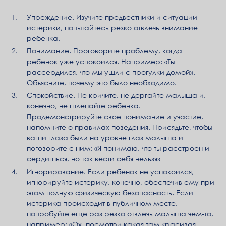
Упреждение. Изучите предвестники и ситуации
истерики, попытайтесь резко отвлечь внимание
ребенка.
Понимание. Проговорите проблему, когда
ребенок уже успокоился. Например: «Ты
рассердился, что мы ушли с прогулки домой».
Объясните, почему это было необходимо.
Спокойствие. Не кричите, не дергайте малыша и,
конечно, не шлепайте ребенка.
Продемонстрируйте свое понимание и участие,
напомните о правилах поведения. Присядьте, чтобы
ваши глаза были на уровне глаз малыша и
поговорите с ним: «Я понимаю, что ты расстроен и
сердишься, но так вести себя нельзя»
Игнорирование. Если ребенок не успокоился,
игнорируйте истерику, конечно, обеспечив ему при
этом полную физическую безопасность. Если
истерика происходит в публичном месте,
попробуйте еще раз резко отвлечь малыша чем-то,
например: «Ох, посмотри какая там красивая