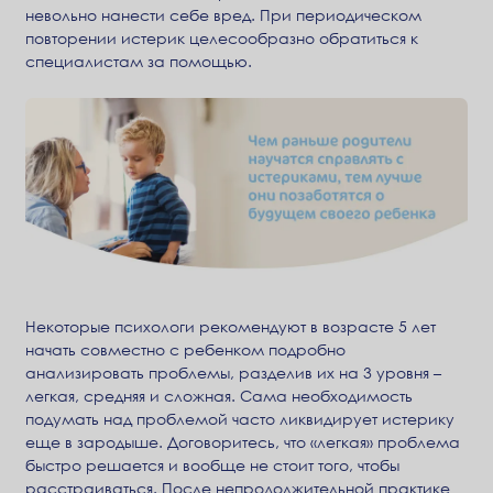
невольно нанести себе вред. При периодическом
повторении истерик целесообразно обратиться к
специалистам за помощью.
Некоторые психологи рекомендуют в возрасте 5 лет
начать совместно с ребенком подробно
анализировать проблемы, разделив их на 3 уровня –
легкая, средняя и сложная. Сама необходимость
подумать над проблемой часто ликвидирует истерику
еще в зародыше. Договоритесь, что «легкая» проблема
быстро решается и вообще не стоит того, чтобы
расстраиваться. После непродолжительной практике