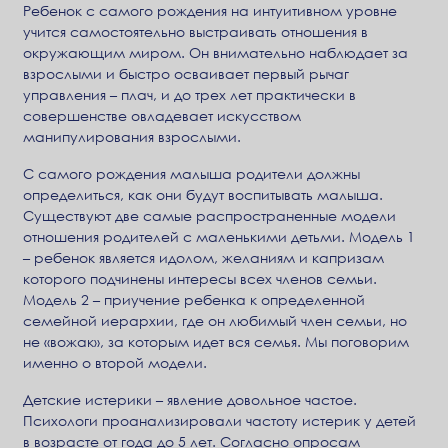
Ребенок с самого рождения на интуитивном уровне
учится самостоятельно выстраивать отношения в
окружающим миром. Он внимательно наблюдает за
взрослыми и быстро осваивает первый рычаг
управления – плач, и до трех лет практически в
совершенстве овладевает искусством
манипулирования взрослыми.
С самого рождения малыша родители должны
определиться, как они будут воспитывать малыша.
Существуют две самые распространенные модели
отношения родителей с маленькими детьми. Модель 1
– ребенок является идолом, желаниям и капризам
которого подчинены интересы всех членов семьи.
Модель 2 – приучение ребенка к определенной
семейной иерархии, где он любимый член семьи, но
не «вожак», за которым идет вся семья. Мы поговорим
именно о второй модели.
Детские истерики – явление довольное частое.
Психологи проанализировали частоту истерик у детей
в возрасте от года до 5 лет. Согласно опросам