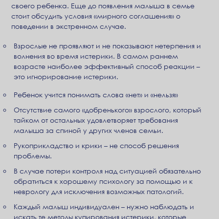
своего ребенка. Еще до появления малыша в семье
стоит обсудить условия «мирного соглашения» о
поведении в экстренном случае.
Взрослые не проявляют и не показывают нетерпения и
волнения во время истерики. В самом раннем
возрасте наиболее эффективный способ реакции –
это игнорирование истерики.
Ребенок учится понимать слова «нет» и «нельзя»
Отсутствие самого «добренького» взрослого, который
тайком от остальных удовлетворяет требования
малыша за спиной у других членов семьи.
Рукоприкладство и крики – не способ решения
проблемы.
В случае потери контроля над ситуацией обязательно
обратиться к хорошему психологу за помощью и к
неврологу для исключения возможных патологий.
Каждый малыш индивидуален – нужно наблюдать и
искать те методы купирования истерики, которые