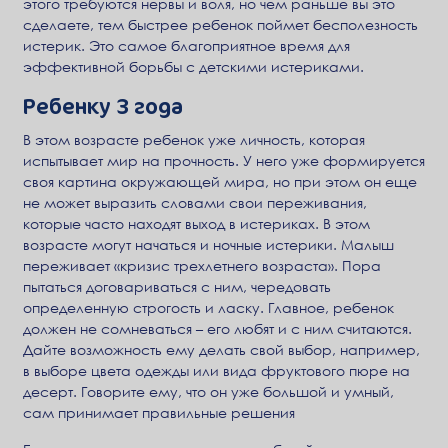
этого требуются нервы и воля, но чем раньше вы это
сделаете, тем быстрее ребенок поймет бесполезность
истерик. Это самое благоприятное время для
эффективной борьбы с детскими истериками.
Ребенку 3 года
В этом возрасте ребенок уже личность, которая
испытывает мир на прочность. У него уже формируется
своя картина окружающей мира, но при этом он еще
не может выразить словами свои переживания,
которые часто находят выход в истериках. В этом
возрасте могут начаться и ночные истерики. Малыш
переживает «кризис трехлетнего возраста». Пора
пытаться договариваться с ним, чередовать
определенную строгость и ласку. Главное, ребенок
должен не сомневаться – его любят и с ним считаются.
Дайте возможность ему делать свой выбор, например,
в выборе цвета одежды или вида фруктового пюре на
десерт. Говорите ему, что он уже большой и умный,
сам принимает правильные решения