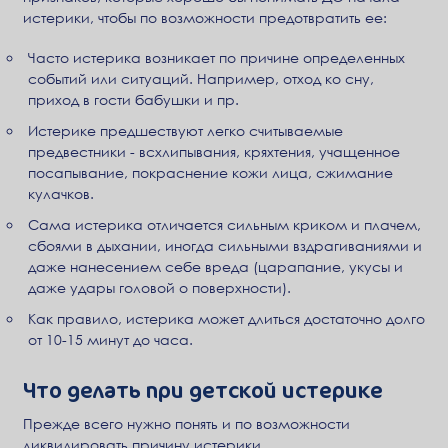
истерики, чтобы по возможности предотвратить ее:
Часто истерика возникает по причине определенных
событий или ситуаций. Например, отход ко сну,
приход в гости бабушки и пр.
Истерике предшествуют легко считываемые
предвестники - всхлипывания, кряхтения, учащенное
посапывание, покраснение кожи лица, сжимание
кулачков.
Сама истерика отличается сильным криком и плачем,
сбоями в дыхании, иногда сильными вздрагиваниями и
даже нанесением себе вреда (царапание, укусы и
даже удары головой о поверхности).
Как правило, истерика может длиться достаточно долго
от 10-15 минут до часа.
Что делать при детской истерике
Прежде всего нужно понять и по возможности
ликвидировать причину истерики.