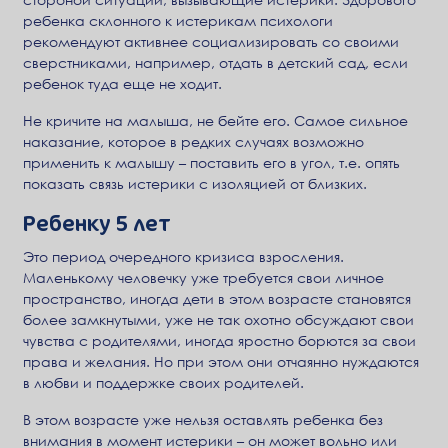
ребенка склонного к истерикам психологи
рекомендуют активнее социализировать со своими
сверстниками, например, отдать в детский сад, если
ребенок туда еще не ходит.
Не кричите на малыша, не бейте его. Самое сильное
наказание, которое в редких случаях возможно
применить к малышу – поставить его в угол, т.е. опять
показать связь истерики с изоляцией от близких.
Ребенку 5 лет
Это период очередного кризиса взросления.
Маленькому человечку уже требуется свои личное
пространство, иногда дети в этом возрасте становятся
более замкнутыми, уже не так охотно обсуждают свои
чувства с родителями, иногда яростно борются за свои
права и желания. Но при этом они отчаянно нуждаются
в любви и поддержке своих родителей.
В этом возрасте уже нельзя оставлять ребенка без
внимания в момент истерики – он может вольно или