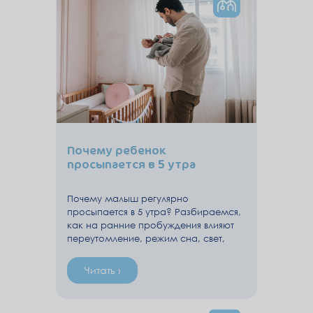
Почему ребенок
просыпается в 5 утра
Почему малыш регулярно
просыпается в 5 утра? Разбираемся,
как на ранние пробуждения влияют
переутомление, режим сна, свет,
питание и пищеварительный
дискомфорт, и какие изменения
Читать ›
могут помочь скорректировать
график.