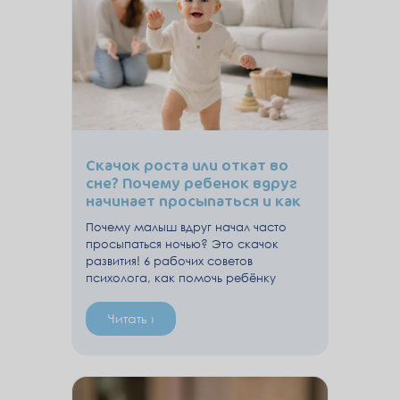
Скачок роста или откат во
сне? Почему ребенок вдруг
начинает просыпаться и как
это пережить
Почему малыш вдруг начал часто
просыпаться ночью? Это скачок
развития! 6 рабочих советов
психолога, как помочь ребёнку
выспаться.
Читать ›