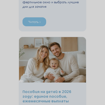
фертильное окно и выбрать лучшие
дни для зачатия
Читать ›
Пособия на детей в 2026
году: единое пособие,
ежемесячные выплаты