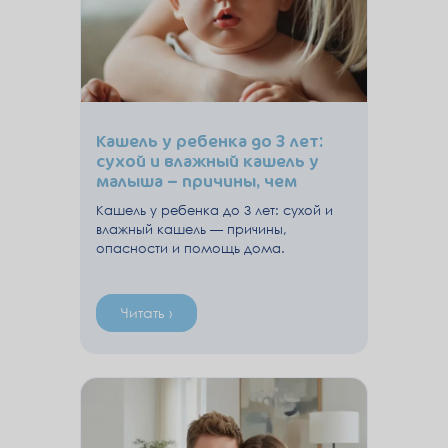
Кашель у ребенка до 3 лет:
сухой и влажный кашель у
малыша – причины, чем
опасен, когда обращаться к
Кашель у ребенка до 3 лет: сухой и
врачу
влажный кашель — причины,
опасности и помощь дома.
Читать ›