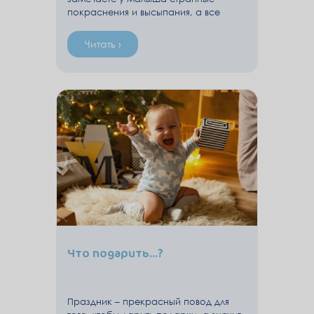
покраснения и высыпания, а все
варианты с пищевой аллергией,
потничкой и прочей краснухой уже
Читать ›
проверены и исключены, то это
может быть контактная аллергия,
которая часто возникает из-за не
подходящей ребенку бытовой химии.
Что подарить...?
Праздник – прекрасный повод для