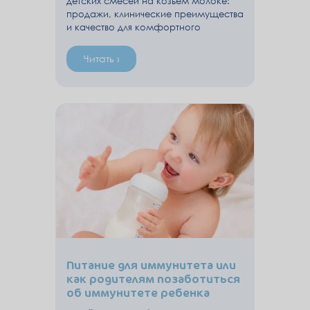
детских смесей на козьем молоке:
продажи, клинические преимущества
и качество для комфортного
пищеварения малыша.
Читать ›
Питание для иммунитета или
как родителям позаботиться
об иммунитете ребенка