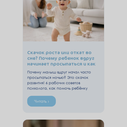
Скачок роста или откат во
сне? Почему ребенок вдруг
начинает просыпаться и как
это пережить
Почему малыш вдруг начал часто
просыпаться ночью? Это скачок
развития! 6 рабочих советов
психолога, как помочь ребёнку
выспаться.
Читать ›