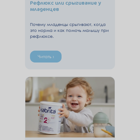
Рефлюкс или срыгивание у
младенцев
Почему младенцы срыгивают, когда
это норма и как помочь малышу при
рефлюксе.
Читать ›