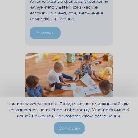
Узнайте главные факторы укрепления
иммунитета у детей: физические
нагрузки, гигиена, сон, витаминные
комплексы и питание.
Читать ›
Мы используем cookies. Продолжая использовать сайт, вы
соглашаетесь на их сбор и обработку. Узнайте больше о
нашей
Политике
и
Пользовательском соглашении
.
Детский сад. Ходить нельзя
Согласен
пропустить?