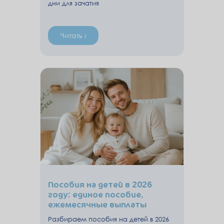
дни для зачатия
Читать ›
Пособия на детей в 2026
году: единое пособие,
ежемесячные выплаты
Разбираем пособия на детей в 2026