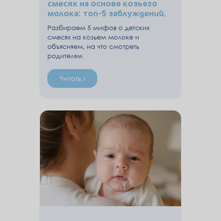
смесях на основе козьего
молока: топ-5 заблуждений,
которые разбирают
Разбираем 5 мифов о детских
эксперты для родителей
смесях на козьем молоке и
объясняем, на что смотреть
родителям
Читать ›