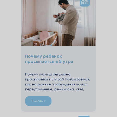
Почему ребенок
просыпается в 5 утра
Почему малыш регулярно
просыпается в 5 утра? Разбираемся,
как на ранние пробуждения влияют
переутомление, режим сна, свет,
питание и пищеварительный
дискомфорт, и какие изменения
Читать ›
могут помочь скорректировать
график.