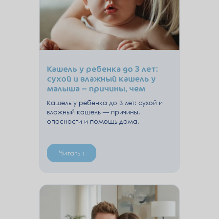
Кашель у ребенка до 3 лет:
сухой и влажный кашель у
малыша – причины, чем
опасен, когда обращаться к
Кашель у ребенка до 3 лет: сухой и
врачу
влажный кашель — причины,
опасности и помощь дома.
Читать ›